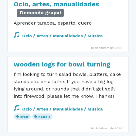
Ocio, artes, manualidades
Demanda grupal
Aprender taracea, esparto, cuero
Ocio / Artes / Manualidades / Música
10 de febrero de 2026
wooden logs for bowl turning
I'm looking to turn salad bowls, platters, cake
stands etc. on a lathe. If you have a big log
lying around, or rounds that didn't get split
into firewood, please let me know. Thanks!
Ocio / Artes / Manualidades / Música
craft
Kaitaia
10 de febrero de 2026