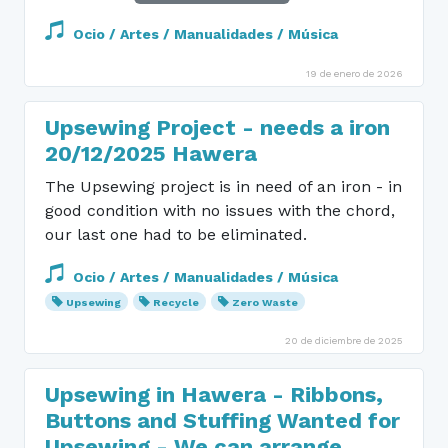
Ocio / Artes / Manualidades / Música
19 de enero de 2026
Upsewing Project - needs a iron
20/12/2025 Hawera
The Upsewing project is in need of an iron - in
good condition with no issues with the chord,
our last one had to be eliminated.
Ocio / Artes / Manualidades / Música
Upsewing
Recycle
Zero Waste
20 de diciembre de 2025
Upsewing in Hawera - Ribbons,
Buttons and Stuffing Wanted for
Upsewing - We can arrange