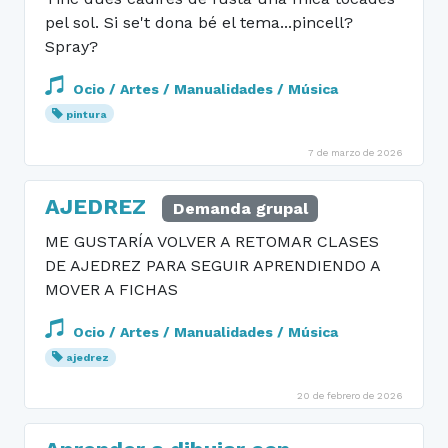
pel sol. Si se't dona bé el tema...pincell?
Spray?
Ocio / Artes / Manualidades / Música
pintura
7 de marzo de 2026
AJEDREZ
Demanda grupal
ME GUSTARÍA VOLVER A RETOMAR CLASES
DE AJEDREZ PARA SEGUIR APRENDIENDO A
MOVER A FICHAS
Ocio / Artes / Manualidades / Música
ajedrez
20 de febrero de 2026