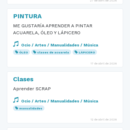
27 de abril de 2026
PINTURA
ME GUSTARÍA APRENDER A PINTAR
ACUARELA, ÓLEO Y LÁPICERO
Ocio / Artes / Manualidades / Música
ÓLEO
clases de acuarela
LÁPICERO
17 de abril de 2026
Clases
Aprender SCRAP
Ocio / Artes / Manualidades / Música
manualidades
12 de abril de 2026