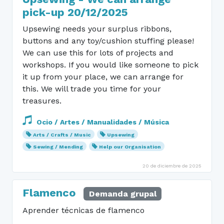
pick-up 20/12/2025
Upsewing needs your surplus ribbons,
buttons and any toy/cushion stuffing please!
We can use this for lots of projects and
workshops. If you would like someone to pick
it up from your place, we can arrange for
this. We will trade you time for your
treasures.
Ocio / Artes / Manualidades / Música
Arts / Crafts / Music
Upsewing
Sewing / Mending
Help our Organisation
20 de diciembre de 2025
Flamenco
Demanda grupal
Aprender técnicas de flamenco