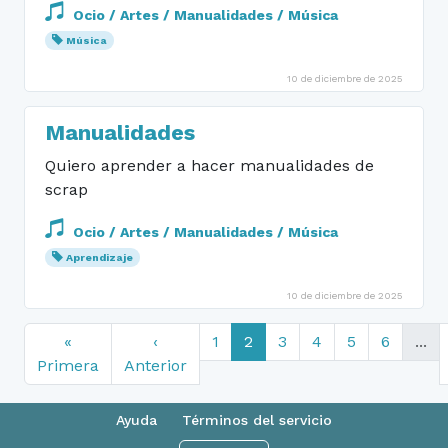
Ocio / Artes / Manualidades / Música
Música
10 de diciembre de 2025
Manualidades
Quiero aprender a hacer manualidades de
scrap
Ocio / Artes / Manualidades / Música
Aprendizaje
10 de diciembre de 2025
«
‹
1
2
3
4
5
6
...
Primera
Anterior
Ayuda
Términos del servicio