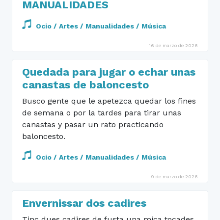
MANUALIDADES
Ocio / Artes / Manualidades / Música
16 de marzo de 2026
Quedada para jugar o echar unas
canastas de baloncesto
Busco gente que le apetezca quedar los fines
de semana o por la tardes para tirar unas
canastas y pasar un rato practicando
baloncesto.
Ocio / Artes / Manualidades / Música
9 de marzo de 2026
Envernissar dos cadires
Tinc dues cadires de fusta una mica tocades