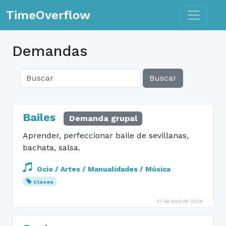
Toggle n
TimeOverflow
Demandas
Buscar
Bailes
Demanda grupal
Aprender, perfeccionar baile de sevillanas,
bachata, salsa.
Ocio / Artes / Manualidades / Música
Clases
27 de abril de 2026