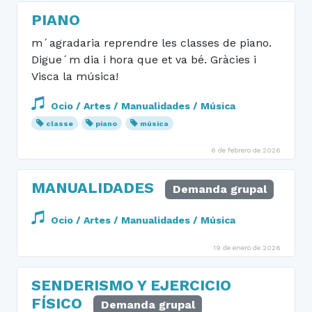
PIANO
m´agradaria reprendre les classes de piano.
Digue´m dia i hora que et va bé. Gràcies i
Visca la música!
Ocio / Artes / Manualidades / Música
classe
piano
música
6 de febrero de 2026
MANUALIDADES
Demanda grupal
Ocio / Artes / Manualidades / Música
19 de enero de 2026
SENDERISMO Y EJERCICIO
FÍSICO
Demanda grupal