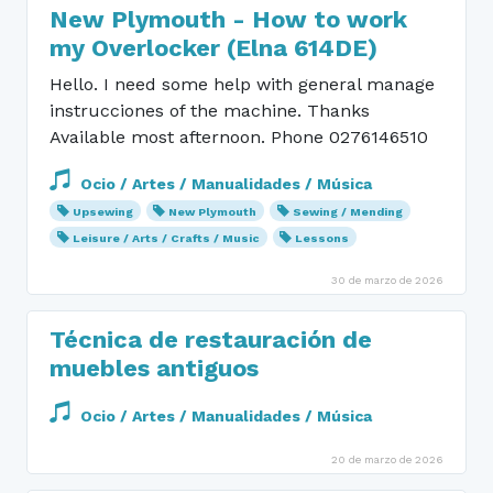
New Plymouth - How to work
my Overlocker (Elna 614DE)
Hello. I need some help with general manage
instrucciones of the machine. Thanks
Available most afternoon. Phone 0276146510
Ocio / Artes / Manualidades / Música
Upsewing
New Plymouth
Sewing / Mending
Leisure / Arts / Crafts / Music
Lessons
30 de marzo de 2026
Técnica de restauración de
muebles antiguos
Ocio / Artes / Manualidades / Música
20 de marzo de 2026