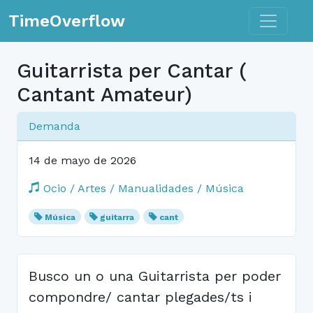
Toggle n
TimeOverflow
Guitarrista per Cantar (
Cantant Amateur)
Demanda
14 de mayo de 2026
Ocio / Artes / Manualidades / Música
Música
guitarra
cant
Busco un o una Guitarrista per poder
compondre/ cantar plegades/ts i