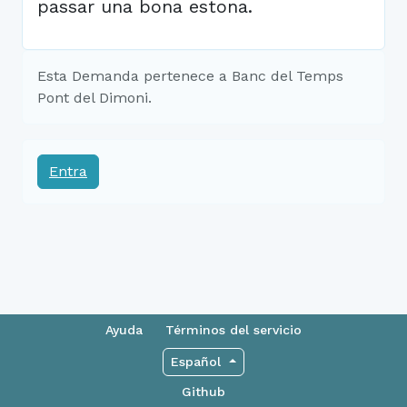
passar una bona estona.
Esta Demanda pertenece a Banc del Temps
Pont del Dimoni.
Entra
Ayuda
Términos del servicio
Español
Github