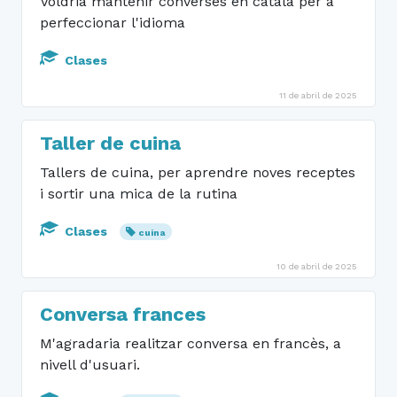
Voldria mantenir converses en català per a
perfeccionar l'idioma
Clases
11 de abril de 2025
Taller de cuina
Tallers de cuina, per aprendre noves receptes
i sortir una mica de la rutina
Clases
cuina
10 de abril de 2025
Conversa frances
M'agradaria realitzar conversa en francès, a
nivell d'usuari.