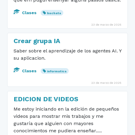
Clases
bachata
23 de marzo de 2025
Crear grupa IA
Saber sobre el aprendizaje de los agentes AI. Y
su aplicacion.
Clases
informatica
23 de marzo de 2025
EDICION DE VIDEOS
Me estoy iniciando en la edición de pequeños
videos para mostrar mis trabajos y me
gustaría que alguien con mayores
conocimientos me pudiera enseñar.....