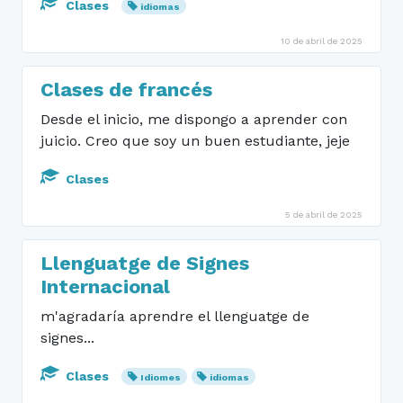
Clases
idiomas
10 de abril de 2025
Clases de francés
Desde el inicio, me dispongo a aprender con
juicio. Creo que soy un buen estudiante, jeje
Clases
5 de abril de 2025
Llenguatge de Signes
Internacional
m'agradaría aprendre el llenguatge de
signes...
Clases
Idiomes
idiomas