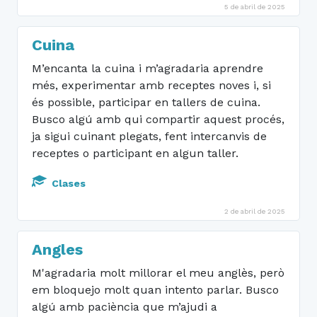
5 de abril de 2025
Cuina
M’encanta la cuina i m’agradaria aprendre
més, experimentar amb receptes noves i, si
és possible, participar en tallers de cuina.
Busco algú amb qui compartir aquest procés,
ja sigui cuinant plegats, fent intercanvis de
receptes o participant en algun taller.
Clases
2 de abril de 2025
Angles
M'agradaria molt millorar el meu anglès, però
em bloquejo molt quan intento parlar. Busco
algú amb paciència que m’ajudi a