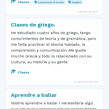
Clases
converses francès
anglés
2 de abril de 2025
Clases de griego.
He estudiado cuatro años de griego, tengo
conocimientos de teoría y de gramática, pero
me falta practicar el idioma hablado, la
comprensión y comunicación. Me gusta
mucho Grecia y todo lo relacionado con su
cultura, su historia y su gente
Clases
23 de marzo de 2025
Aprendre a ballar
Voldria aprendre a ballar i necessitaria algú
que em pugui ensenyar alguns passos bàsics.