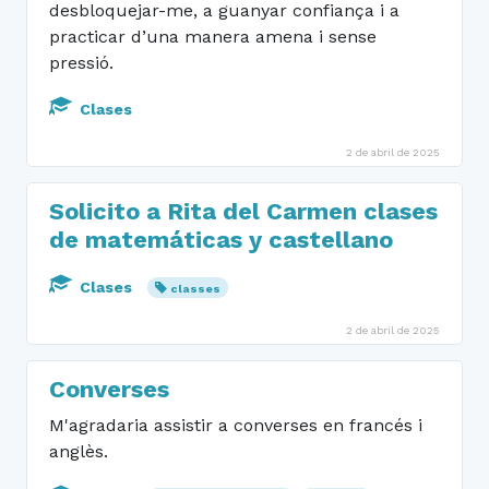
desbloquejar-me, a guanyar confiança i a
practicar d’una manera amena i sense
pressió.
Clases
2 de abril de 2025
Solicito a Rita del Carmen clases
de matemáticas y castellano
Clases
classes
2 de abril de 2025
Converses
M'agradaria assistir a converses en francés i
anglès.