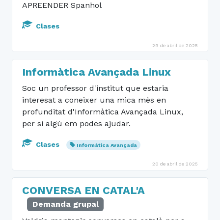
APREENDER Spanhol
Clases
29 de abril de 2025
Informàtica Avançada Linux
Soc un professor d'institut que estaria
interesat a coneixer una mica mès en
profunditat d'Informàtica Avançada Linux,
per si algù em podes ajudar.
Clases
Informàtica Avançada
20 de abril de 2025
CONVERSA EN CATAL'A
Demanda grupal