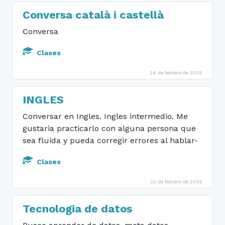
Conversa català i castellà
Conversa
Clases
26 de febrero de 2025
INGLES
Conversar en Ingles. Ingles intermedio. Me
gustaria practicarlo con alguna persona que
sea fluida y pueda corregir errores al hablar-
Clases
22 de febrero de 2025
Tecnologia de datos