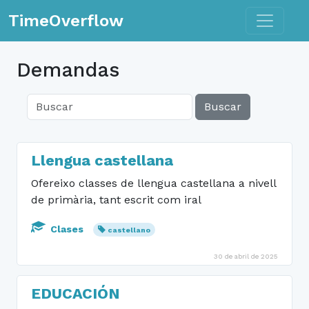
Toggle n
TimeOverflow
Demandas
Buscar
Llengua castellana
Ofereixo classes de llengua castellana a nivell
de primària, tant escrit com iral
Clases
castellano
30 de abril de 2025
EDUCACIÓN