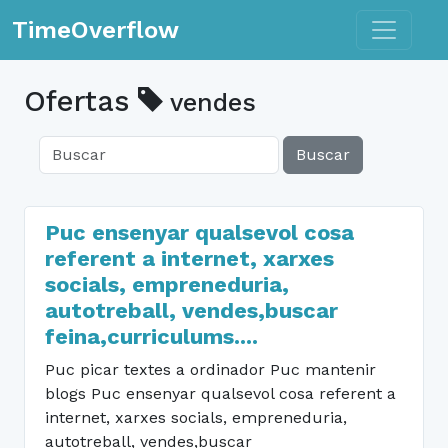
Toggle n
TimeOverflow
Ofertas
vendes
Buscar
Puc ensenyar qualsevol cosa
referent a internet, xarxes
socials, empreneduria,
autotreball, vendes,buscar
feina,curriculums....
Puc picar textes a ordinador Puc mantenir
blogs Puc ensenyar qualsevol cosa referent a
internet, xarxes socials, empreneduria,
autotreball, vendes,buscar