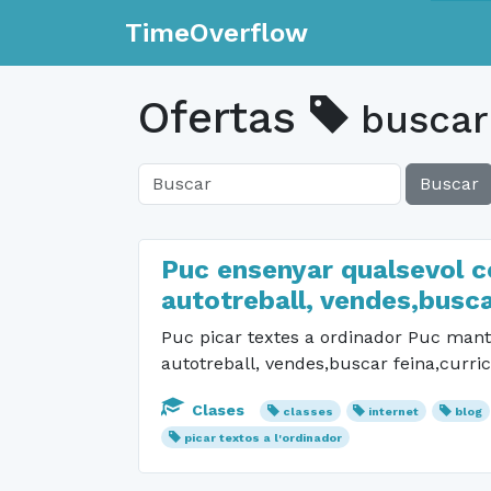
TimeOverflow
Ofertas
buscar
Buscar
Puc ensenyar qualsevol co
autotreball, vendes,busca
Puc picar textes a ordinador Puc mante
autotreball, vendes,buscar feina,curri
Clases
classes
internet
blog
picar textos a l'ordinador