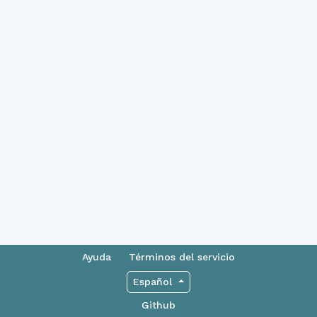
Ayuda
Términos del servicio
Español
Github