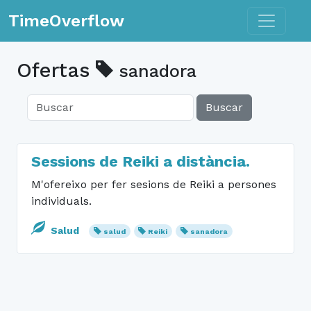
Toggle n
TimeOverflow
Ofertas
sanadora
Buscar
Sessions de Reiki a distància.
M'ofereixo per fer sesions de Reiki a persones
individuals.
Salud
salud
Reiki
sanadora