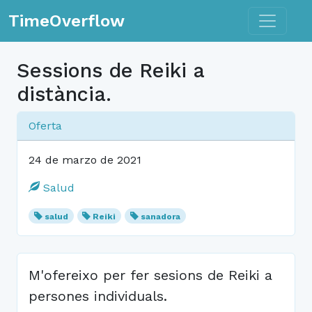
Toggle n
TimeOverflow
Sessions de Reiki a
distància.
Oferta
24 de marzo de 2021
Salud
salud
Reiki
sanadora
M'ofereixo per fer sesions de Reiki a
persones individuals.