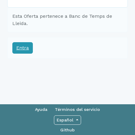
Esta Oferta pertenece a Banc de Temps de
Lleida.
Entra
Ayuda
Términos del servicio
Español
Github