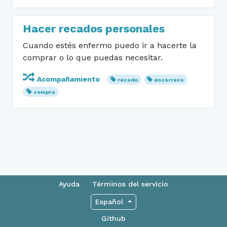
Hacer recados personales
Cuando estés enfermo puedo ir a hacerte la
comprar o lo que puedas necesitar.
Acompañamiento
recado
encàrrecs
compra
Ayuda
Términos del servicio
Español
Github