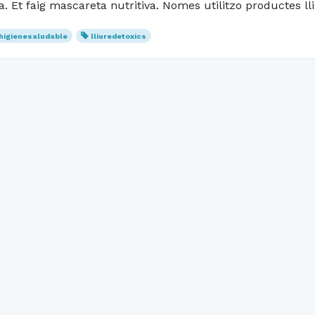
. Et faig mascareta nutritiva. Nomes utilitzo productes lli
higienesaludable
lliuredetoxics