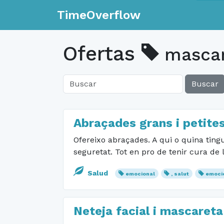
TimeOverflow
Ofertas
mascar
Buscar
Abraçades grans i petite
Ofereixo abraçades. A qui o quina tingu
seguretat. Tot en pro de tenir cura de
Salud
emocional
, salut
emoci
Neteja facial i mascareta