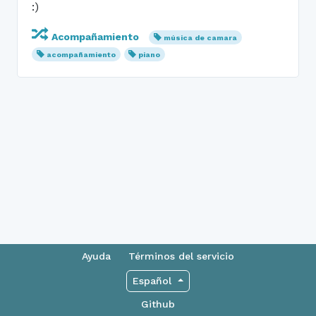
:)
Acompañamiento
música de camara
acompañamiento
piano
Ayuda
Términos del servicio
Español
Github