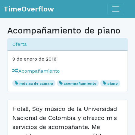
Toggle n
TimeOverflow
Acompañamiento de piano
Oferta
9 de enero de 2016
Acompañamiento
música de camara
acompañamiento
piano
Hola!!, Soy músico de la Universidad
Nacional de Colombia y ofrezco mis
servicios de acompañante. Me