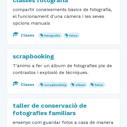
classes fotografia
compartir coneixements bàsics de fotografia,
el funcionament d'una càmera i les seves
opcions manuals
Clases
fotografía
fotos
scrapbooking
T'animo a fer un àlbum de fotografies ple de
contrastos i explosió de tècniques.
Clases
scrapbooking
album
fotos
taller de conservaciò de
fotografies familiars
ensenyo com guardar fotos a casa de manera