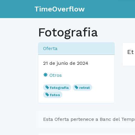
TimeOverflow
Fotografia
Oferta
Et
21 de junio de 2024
Otros
fotografia
retrat
fotos
Esta Oferta pertenece a Banc del Temp