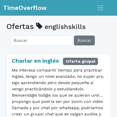
Toggle n
TimeOverflow
Ofertas
englishskills
Buscar
Charlar en inglés
Oferta grupal
Me interesa compartir tiempo para practicar
ingles, tengo un nivel avanzado, no super pro,
sigo aprendiendo pero desde pequeña si
vengo practicándolo y estudiandolo.
Bienvenid@s tod@s los que se quieran unir...
propongo que podría ser por zoom con video
llamada y por chat por whatsapp, podríamos
crear un grupo! chat que se valgan audios y