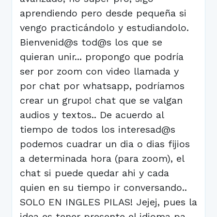
aprendiendo pero desde pequeña si
vengo practicándolo y estudiandolo.
Bienvenid@s tod@s los que se
quieran unir... propongo que podría
ser por zoom con video llamada y
por chat por whatsapp, podríamos
crear un grupo! chat que se valgan
audios y textos.. De acuerdo al
tiempo de todos los interesad@s
podemos cuadrar un dia o dias fijios
a determinada hora (para zoom), el
chat si puede quedar ahi y cada
quien en su tiempo ir conversando..
SOLO EN INGLES PILAS! Jejej, pues la
idea es tener presente el idioma pa