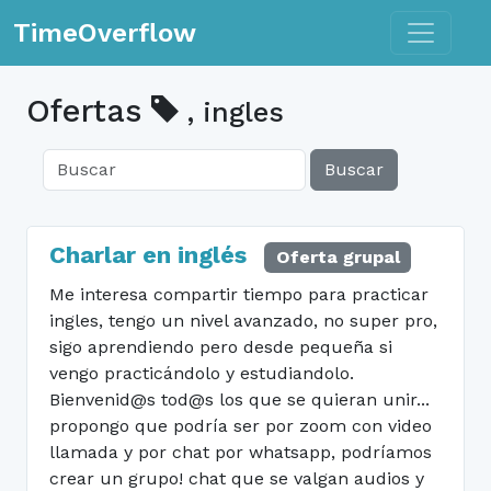
Toggle n
TimeOverflow
Ofertas
, ingles
Buscar
Charlar en inglés
Oferta grupal
Me interesa compartir tiempo para practicar
ingles, tengo un nivel avanzado, no super pro,
sigo aprendiendo pero desde pequeña si
vengo practicándolo y estudiandolo.
Bienvenid@s tod@s los que se quieran unir...
propongo que podría ser por zoom con video
llamada y por chat por whatsapp, podríamos
crear un grupo! chat que se valgan audios y