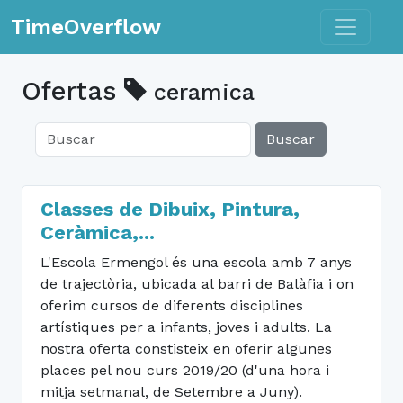
Toggle n
TimeOverflow
Ofertas
ceramica
Buscar
Classes de Dibuix, Pintura,
Ceràmica,...
L'Escola Ermengol és una escola amb 7 anys
de trajectòria, ubicada al barri de Balàfia i on
oferim cursos de diferents disciplines
artístiques per a infants, joves i adults. La
nostra oferta constisteix en oferir algunes
places pel nou curs 2019/20 (d'una hora i
mitja setmanal, de Setembre a Juny).