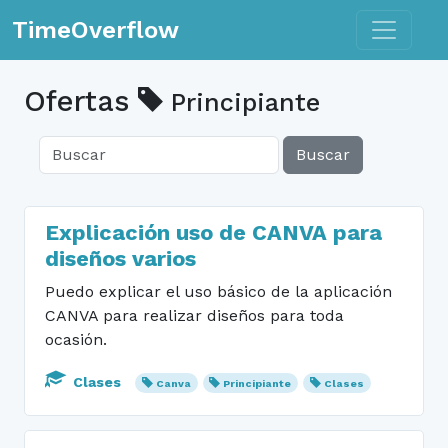
Toggle n
TimeOverflow
Ofertas
Principiante
Buscar
Explicación uso de CANVA para
diseños varios
Puedo explicar el uso básico de la aplicación
CANVA para realizar diseños para toda
ocasión.
Clases
Canva
Principiante
Clases