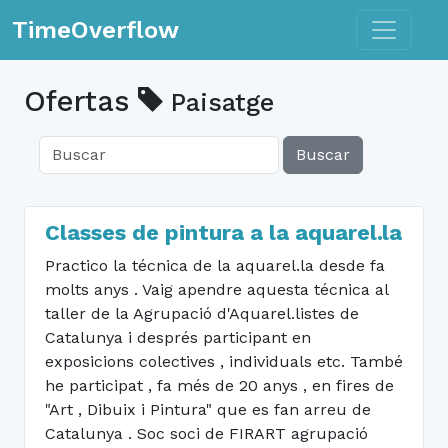
Toggle n
TimeOverflow
Ofertas
Paisatge
Buscar
Classes de pintura a la aquarel.la
Practico la técnica de la aquarel.la desde fa
molts anys . Vaig apendre aquesta técnica al
taller de la Agrupació d'Aquarel.listes de
Catalunya i després participant en
exposicions colectives , individuals etc. També
he participat , fa més de 20 anys , en fires de
"Art , Dibuix i Pintura" que es fan arreu de
Catalunya . Soc soci de FIRART agrupació