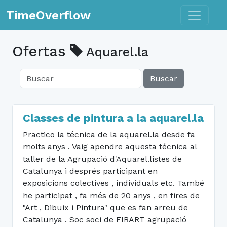
Toggle n
TimeOverflow
Ofertas
Aquarel.la
Buscar
Classes de pintura a la aquarel.la
Practico la técnica de la aquarel.la desde fa
molts anys . Vaig apendre aquesta técnica al
taller de la Agrupació d'Aquarel.listes de
Catalunya i després participant en
exposicions colectives , individuals etc. També
he participat , fa més de 20 anys , en fires de
"Art , Dibuix i Pintura" que es fan arreu de
Catalunya . Soc soci de FIRART agrupació