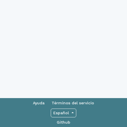
Ayuda
Términos del servicio
Español
Github