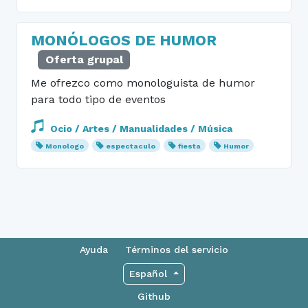
MONÓLOGOS DE HUMOR
Oferta grupal
Me ofrezco como monologuista de humor
para todo tipo de eventos
Ocio / Artes / Manualidades / Música
Monologo
espectaculo
fiesta
Humor
Ayuda
Términos del servicio
Español
Github