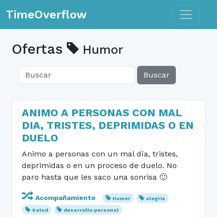
Toggle n
TimeOverflow
Ofertas
Humor
Buscar
ANIMO A PERSONAS CON MAL
DIA, TRISTES, DEPRIMIDAS O EN
DUELO
Animo a personas con un mal día, tristes,
deprimidas o en un proceso de duelo. No
paro hasta que les saco una sonrisa 🙂
Acompañamiento
Humor
alegria
Salud
desarrollo personal