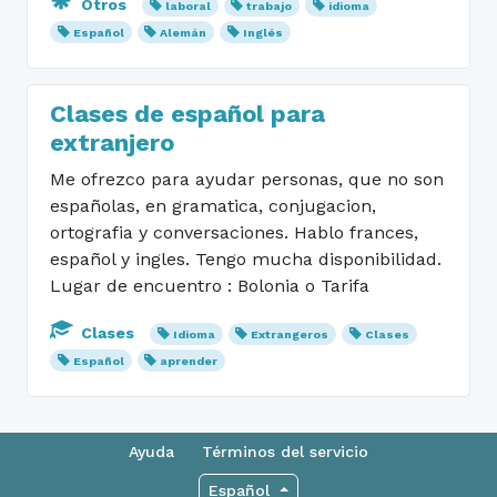
Otros
laboral
trabajo
idioma
Español
Alemán
Inglés
Clases de español para
extranjero
Me ofrezco para ayudar personas, que no son
españolas, en gramatica, conjugacion,
ortografia y conversaciones. Hablo frances,
español y ingles. Tengo mucha disponibilidad.
Lugar de encuentro : Bolonia o Tarifa
Clases
Idioma
Extrangeros
Clases
Español
aprender
Ayuda
Términos del servicio
Español