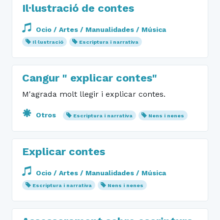
Il·lustració de contes
Ocio / Artes / Manualidades / Música
Il·lustració
Escriptura i narrativa
Cangur " explicar contes"
M'agrada molt llegir i explicar contes.
Otros
Escriptura i narrativa
Nens i nenes
Explicar contes
Ocio / Artes / Manualidades / Música
Escriptura i narrativa
Nens i nenes