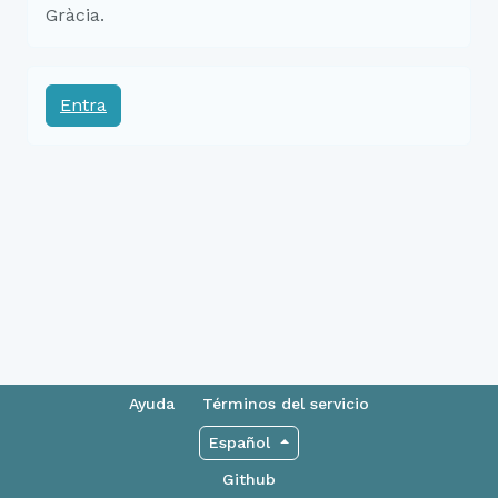
Gràcia.
Entra
Ayuda
Términos del servicio
Español
Github