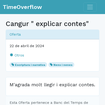
Toggle n
TimeOverflow
Cangur " explicar contes"
Oferta
22 de abril de 2024
Otros
Escriptura i narrativa
Nens i nenes
M'agrada molt llegir i explicar contes.
Esta Oferta pertenece a Banc del Temps de