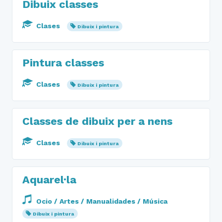
Dibuix classes
Clases
Dibuix i pintura
Pintura classes
Clases
Dibuix i pintura
Classes de dibuix per a nens
Clases
Dibuix i pintura
Aquarel·la
Ocio / Artes / Manualidades / Música
Dibuix i pintura