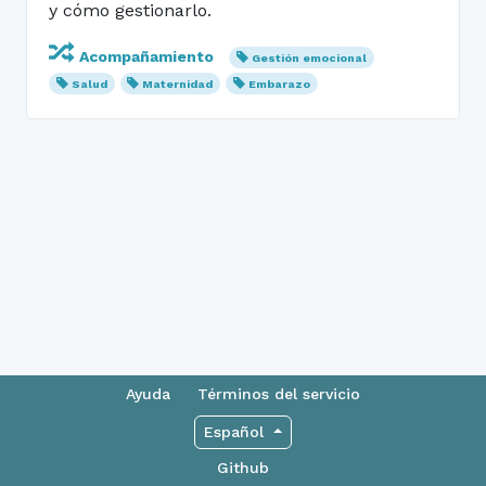
y cómo gestionarlo.
Acompañamiento
Gestión emocional
Salud
Maternidad
Embarazo
Ayuda
Términos del servicio
Español
Github