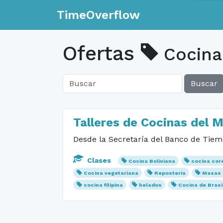
TimeOverflow
Ofertas
Cocina
Buscar
Talleres de Cocinas del 
Desde la Secretaría del Banco de Tiem
Clases
Cocina Boliviana
cocina cor
Cocina vegetariana
Reposteria
Masas 
cocina filipina
helados
Cocina de Brasi