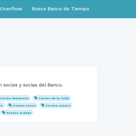
eOverflow
Busca Banco de Tiempo
socios y socias del Banco.
Cocina Mexicana
Cocina de la India
ña
Cocina vasca
Cocina casera
Pastas árabes