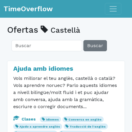
Toggle n
TimeOverflow
Ofertas
Castellà
Buscar
Ajuda amb idiomes
Vols millorar el teu anglès, castellà o català?
Vols aprendre noruec? Parlo aquests idiomes
a nivell bilingüe/molt fluid i et puc ajudar
amb conversa, ajuda amb la gramàtica,
escriure o corregir documents...
Clases
idiomes
Conversa en anglès
Ajudo a aprendre anglès
Traducció de l'anglès