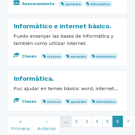
Asesoramiento
aprendre
informàtica
Informàtico e internet bàsico.
Puedo ensenyar las bases de informática y
también como utilizar internet.
Clases
classes
aprendre
informàtica
Informàtica.
Puc ajudar en temes bàsics: word, internet...
Clases
classes
aprendre
informàtica
«
‹
...
2
3
4
5
6
7
Primera
Anterior