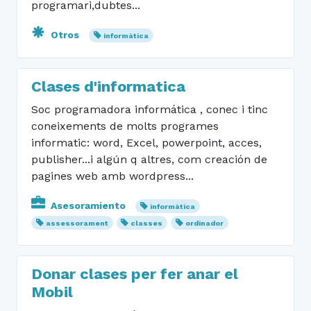
programari,dubtes...
Otros
informàtica
Clases d'informatica
Soc programadora informática , conec i tinc
coneixements de molts programes
informatic: word, Excel, powerpoint, acces,
publisher...i algún q altres, com creación de
pagines web amb wordpress...
Asesoramiento
informàtica
assessorament
classes
ordinador
Donar clases per fer anar el
Mobil