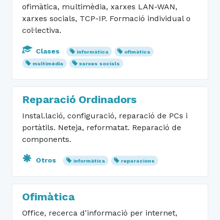
ofimàtica, multimèdia, xarxes LAN-WAN,
xarxes socials, TCP-IP. Formació individual o
col·lectiva.
Clases
informàtica
ofimàtica
multimèdia
xarxes socials
Reparació Ordinadors
Instal.lació, configuració, reparació de PCs i
portàtils. Neteja, reformatat. Reparació de
components.
Otros
informàtica
reparacions
Ofimàtica
Office, recerca d'informació per internet,