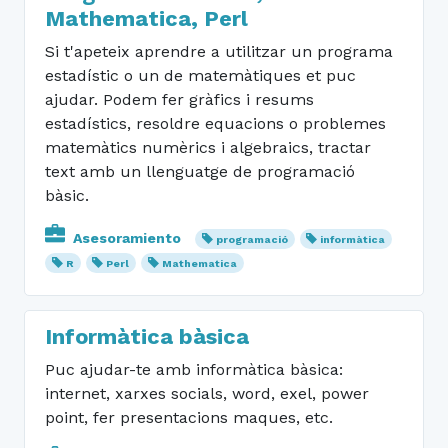
Mathematica, Perl
Si t'apeteix aprendre a utilitzar un programa
estadístic o un de matemàtiques et puc
ajudar. Podem fer gràfics i resums
estadístics, resoldre equacions o problemes
matemàtics numèrics i algebraics, tractar
text amb un llenguatge de programació
bàsic.
Asesoramiento
programació
informàtica
R
Perl
Mathematica
Informàtica bàsica
Puc ajudar-te amb informàtica bàsica:
internet, xarxes socials, word, exel, power
point, fer presentacions maques, etc.