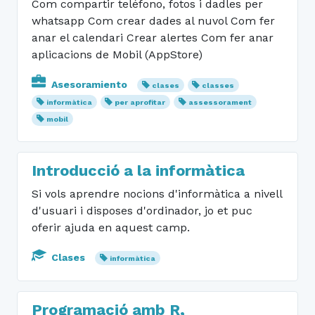
Com compartir teléfono, fotos i dadles per
whatsapp Com crear dades al nuvol Com fer
anar el calendari Crear alertes Com fer anar
aplicacions de Mobil (AppStore)
Asesoramiento
clases
classes
informàtica
per aprofitar
assessorament
mobil
Introducció a la informàtica
Si vols aprendre nocions d'informàtica a nivell
d'usuari i disposes d'ordinador, jo et puc
oferir ajuda en aquest camp.
Clases
informàtica
Programació amb R,