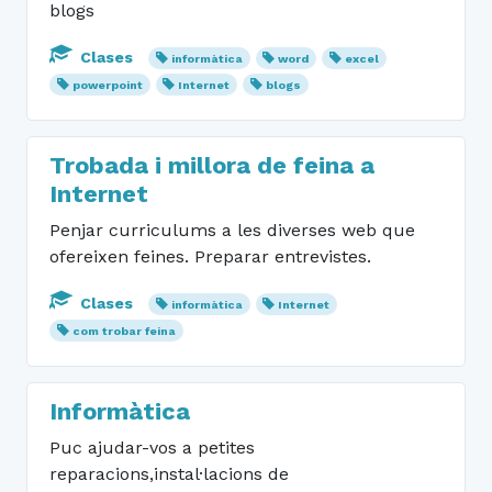
blogs
Clases
informàtica
word
excel
powerpoint
Internet
blogs
Trobada i millora de feina a
Internet
Penjar curriculums a les diverses web que
ofereixen feines. Preparar entrevistes.
Clases
informàtica
Internet
com trobar feina
Informàtica
Puc ajudar-vos a petites
reparacions,instal·lacions de