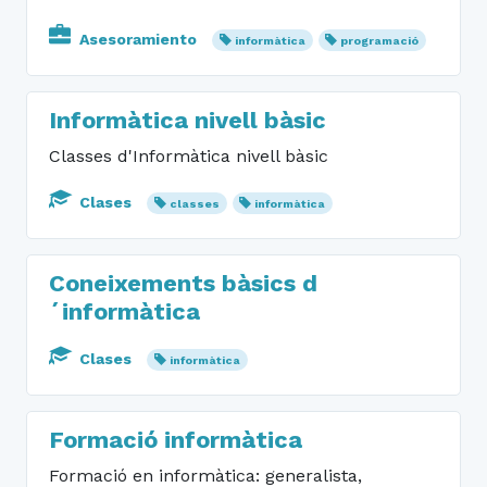
Asesoramiento
informàtica
programació
Informàtica nivell bàsic
Classes d'Informàtica nivell bàsic
Clases
classes
informàtica
Coneixements bàsics d
´informàtica
Clases
informàtica
Formació informàtica
Formació en informàtica: generalista,