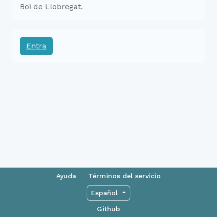
Boi de Llobregat.
Entra
Ayuda
Términos del servicio
Español
Github