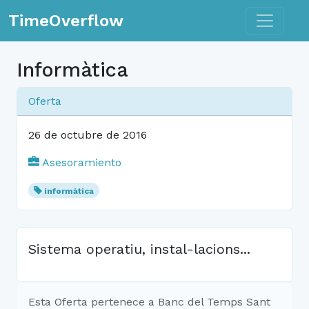
Toggle n
TimeOverflow
Informàtica
Oferta
26 de octubre de 2016
Asesoramiento
informàtica
Sistema operatiu, instal-lacions...
Esta Oferta pertenece a Banc del Temps Sant