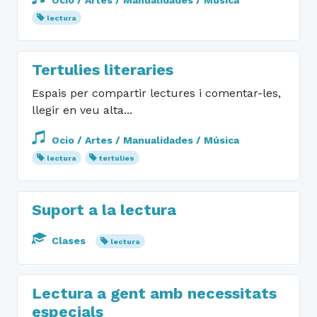
Ocio / Artes / Manualidades / Música
lectura
Tertulies literaries
Espais per compartir lectures i comentar-les,
llegir en veu alta...
Ocio / Artes / Manualidades / Música
lectura
tertulies
Suport a la lectura
Clases
lectura
Lectura a gent amb necessitats
especials