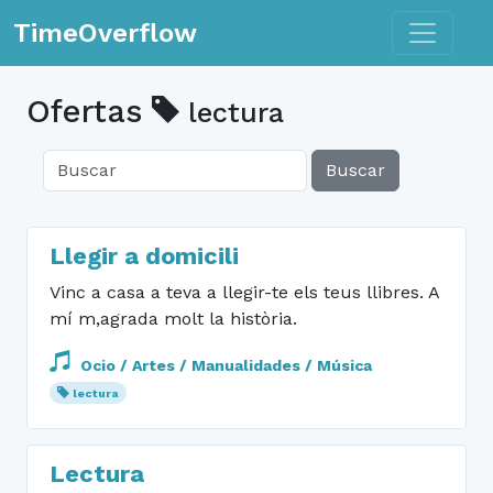
Toggle n
TimeOverflow
Ofertas
lectura
Buscar
Llegir a domicili
Vinc a casa a teva a llegir-te els teus llibres. A
mí m,agrada molt la història.
Ocio / Artes / Manualidades / Música
lectura
Lectura