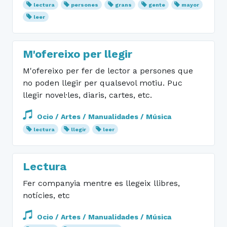
lectura
persones
grans
gente
mayor
leer
M'ofereixo per llegir
M'ofereixo per fer de lector a persones que
no poden llegir per qualsevol motiu. Puc
llegir novel·les, diaris, cartes, etc.
Ocio / Artes / Manualidades / Música
lectura
llegir
leer
Lectura
Fer companyia mentre es llegeix llibres,
notícies, etc
Ocio / Artes / Manualidades / Música