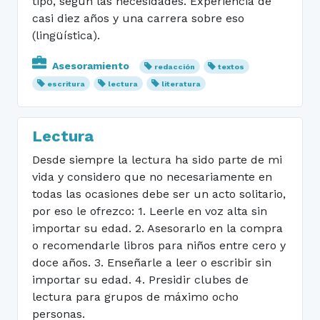
tipo, según las necesidades. Experiencia de
casi diez años y una carrera sobre eso
(lingüística).
Asesoramiento
redacción
textos
escritura
lectura
literatura
Lectura
Desde siempre la lectura ha sido parte de mi
vida y considero que no necesariamente en
todas las ocasiones debe ser un acto solitario,
por eso le ofrezco: 1. Leerle en voz alta sin
importar su edad. 2. Asesorarlo en la compra
o recomendarle libros para niños entre cero y
doce años. 3. Enseñarle a leer o escribir sin
importar su edad. 4. Presidir clubes de
lectura para grupos de máximo ocho
personas.