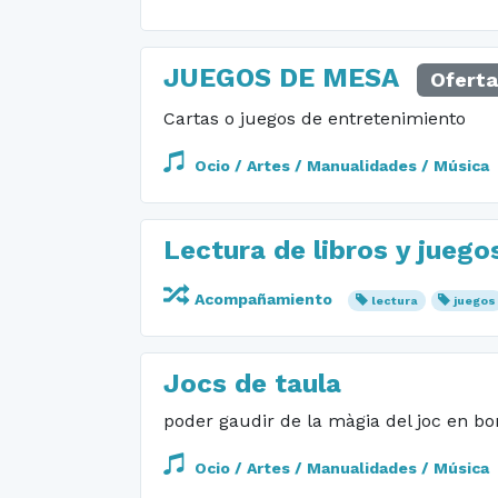
JUEGOS DE MESA
Oferta
Cartas o juegos de entretenimiento
Ocio / Artes / Manualidades / Música
Lectura de libros y jueg
Acompañamiento
lectura
juegos
Jocs de taula
poder gaudir de la màgia del joc en b
Ocio / Artes / Manualidades / Música