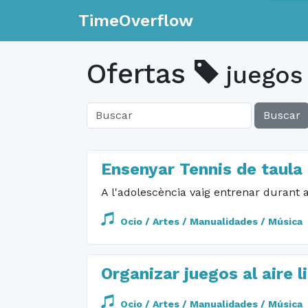
TimeOverflow
Ofertas
juegos
Buscar
Ensenyar Tennis de taula
A l'adolescència vaig entrenar durant an
Ocio / Artes / Manualidades / Música
Organizar juegos al aire l
Ocio / Artes / Manualidades / Música