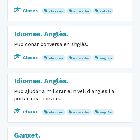
Clases
classes
aprendre
català
Idiomes. Anglès.
Puc donar conversa en anglès.
Clases
classes
aprendre
anglès
Idiomes. Anglès.
Puc ajudar a millorar el nivell d'anglès i a
portar una conversa.
Clases
classes
aprendre
anglès
Ganxet.