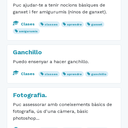
Puc ajudar-te a tenir nocions bàsiques de
ganxet i fer amigurumis (ninos de ganxet).
Clases
classes
aprendre
ganxet
amigurumis
Ganchillo
Puedo ensenyar a hacer ganchillo.
Clases
classes
aprendre
ganchillo
Fotografia.
Puc assessorar amb coneixements bàsics de
fotografia, ús d'una càmera, bàsic
photoshop...