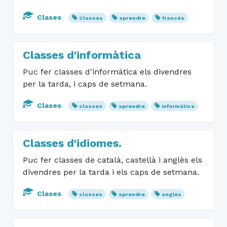
Clases
Classes
aprendre
francés
Classes d'informàtica
Puc fer classes d'informàtica els divendres
per la tarda, i caps de setmana.
Clases
classes
aprendre
informàtica
Classes d'idiomes.
Puc fer classes de català, castellà i anglès els
divendres per la tarda i els caps de setmana.
Clases
classes
aprendre
anglès