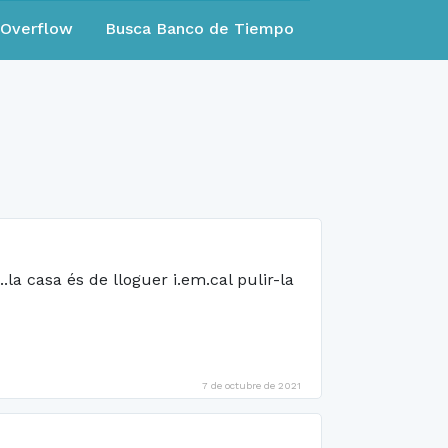
eOverflow
Busca Banco de Tiempo
la casa és de lloguer i.em.cal pulir-la
7 de octubre de 2021