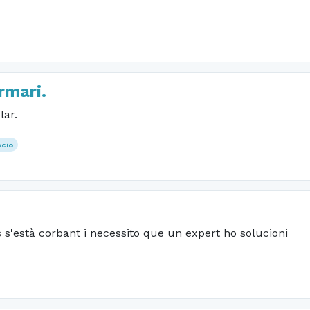
rmari.
lar.
acio
s'està corbant i necessito que un expert ho solucioni