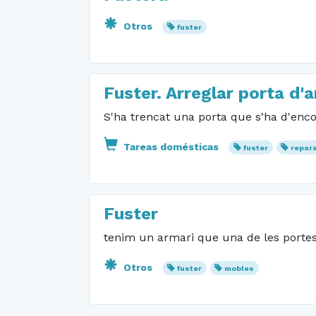
Otros
fuster
Fuster. Arreglar porta d'a
S'ha trencat una porta que s'ha d'enco
Tareas domésticas
fuster
repar
Fuster
tenim un armari que una de les portes 
Otros
fuster
mobles