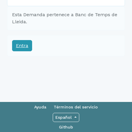
Esta Demanda pertenece a Banc de Temps de
Lleida.
Entra
Ayuda
Términos del servicio
Español
Github