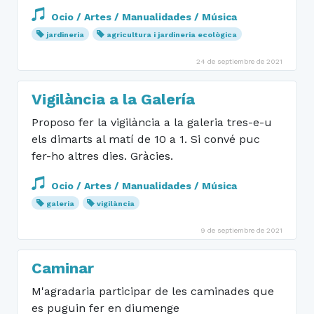
Ocio / Artes / Manualidades / Música
jardineria
agricultura i jardineria ecològica
24 de septiembre de 2021
Vigilància a la Galería
Proposo fer la vigilància a la galeria tres-e-u
els dimarts al matí de 10 a 1. Si convé puc
fer-ho altres dies. Gràcies.
Ocio / Artes / Manualidades / Música
galeria
vigilància
9 de septiembre de 2021
Caminar
M'agradaria participar de les caminades que
es puguin fer en diumenge