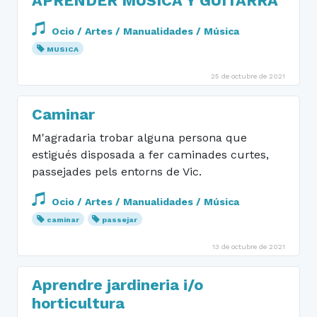
APRENDER MÚSICA Y GUITARRA
Ocio / Artes / Manualidades / Música
MUSICA
25 de octubre de 2021
Caminar
M'agradaria trobar alguna persona que
estigués disposada a fer caminades curtes,
passejades pels entorns de Vic.
Ocio / Artes / Manualidades / Música
caminar
passejar
13 de octubre de 2021
Aprendre jardineria i/o
horticultura