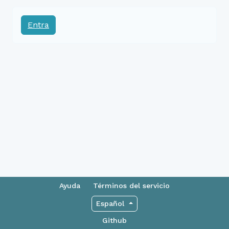
Entra
Ayuda
Términos del servicio
Español
Github