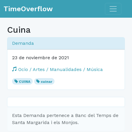
Toggle n
TimeOverflow
Cuina
Demanda
23 de noviembre de 2021
Ocio / Artes / Manualidades / Música
CUINA
cuinar
Esta Demanda pertenece a Banc del Temps de
Santa Margarida i els Monjos.