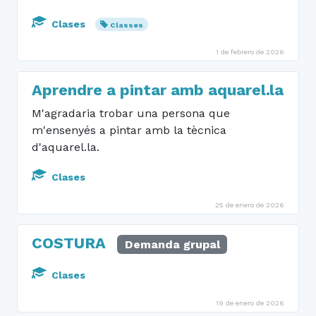
Clases
Classes
1 de febrero de 2026
Aprendre a pintar amb aquarel.la
M'agradaria trobar una persona que
m'ensenyés a pintar amb la tècnica
d'aquarel.la.
Clases
25 de enero de 2026
COSTURA
Demanda grupal
Clases
19 de enero de 2026