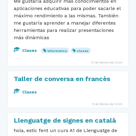
Me gustaría adquirir más conocimientos en
aplicaciones educativas para poder sacarle el
máximo rendimiento a las mismas. También
me gustaría aprender a manejar diferentes
herramientas para realizar presentaciones
más dinámicas
Clases
informática
clases
10 de febrero de 2026
Taller de conversa en francès
Clases
8 de febrero de 2026
Llenguatge de signes en català
hola, estic fent un curs A1 de Llenguatge de