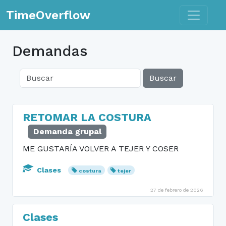
Toggle n
TimeOverflow
Demandas
Buscar
RETOMAR LA COSTURA
Demanda grupal
ME GUSTARÍA VOLVER A TEJER Y COSER
Clases
costura
tejer
27 de febrero de 2026
Clases