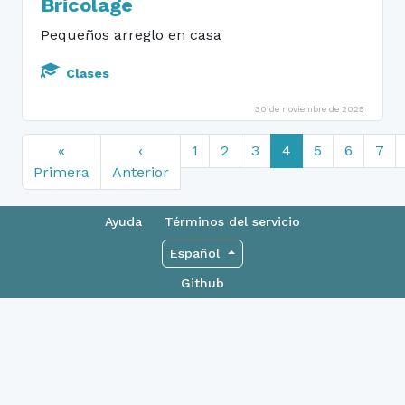
Bricolage
Pequeños arreglo en casa
Clases
30 de noviembre de 2025
«
‹
1
2
3
4
5
6
7
Primera
Anterior
Ayuda
Términos del servicio
Español
Github