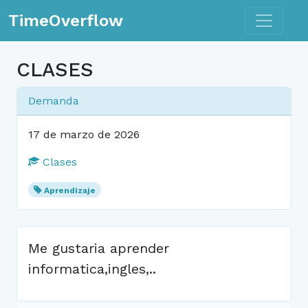
Toggle n
TimeOverflow
CLASES
Demanda
17 de marzo de 2026
Clases
Aprendizaje
Me gustaria aprender
informatica,ingles,..