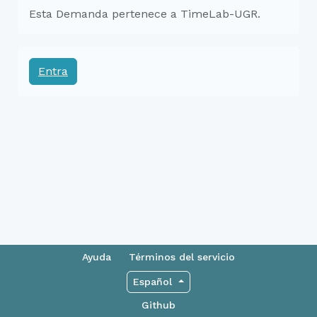
Esta Demanda pertenece a TimeLab-UGR.
Entra
Ayuda
Términos del servicio
Español
Github