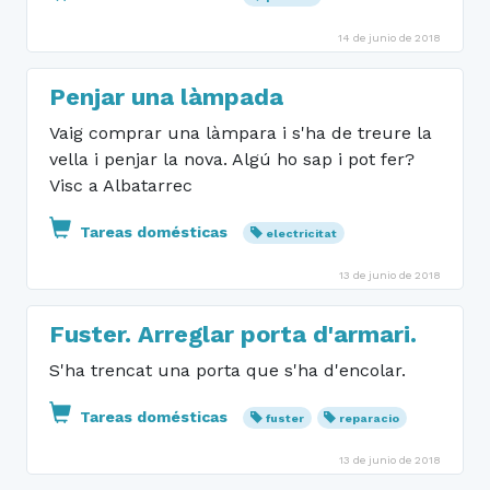
14 de junio de 2018
Penjar una làmpada
Vaig comprar una làmpara i s'ha de treure la
vella i penjar la nova. Algú ho sap i pot fer?
Visc a Albatarrec
Tareas domésticas
electricitat
13 de junio de 2018
Fuster. Arreglar porta d'armari.
S'ha trencat una porta que s'ha d'encolar.
Tareas domésticas
fuster
reparacio
13 de junio de 2018