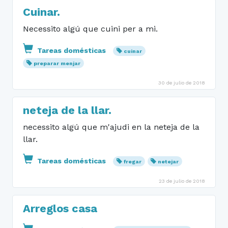
Cuinar.
Necessito algú que cuini per a mi.
Tareas domésticas
cuinar
preparar menjar
30 de julio de 2018
neteja de la llar.
necessito algú que m'ajudi en la neteja de la
llar.
Tareas domésticas
fregar
netejar
23 de julio de 2018
Arreglos casa