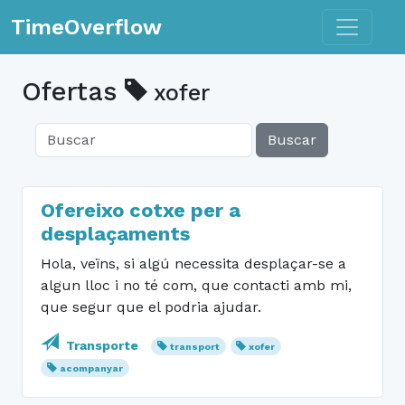
Toggle n
TimeOverflow
Ofertas
xofer
Buscar
Ofereixo cotxe per a
desplaçaments
Hola, veïns, si algú necessita desplaçar-se a
algun lloc i no té com, que contacti amb mi,
que segur que el podria ajudar.
Transporte
transport
xofer
acompanyar