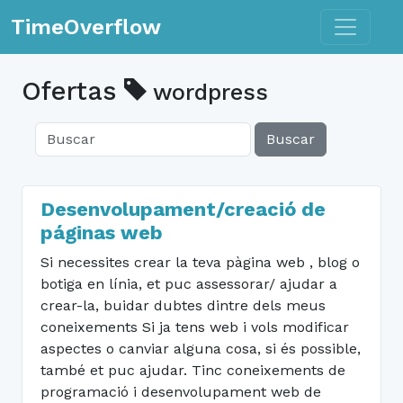
Toggle n
TimeOverflow
Ofertas
wordpress
Buscar
Desenvolupament/creació de
páginas web
Si necessites crear la teva pàgina web , blog o
botiga en línia, et puc assessorar/ ajudar a
crear-la, buidar dubtes dintre dels meus
coneixements Si ja tens web i vols modificar
aspectes o canviar alguna cosa, si és possible,
també et puc ajudar. Tinc coneixements de
programació i desenvolupament web de