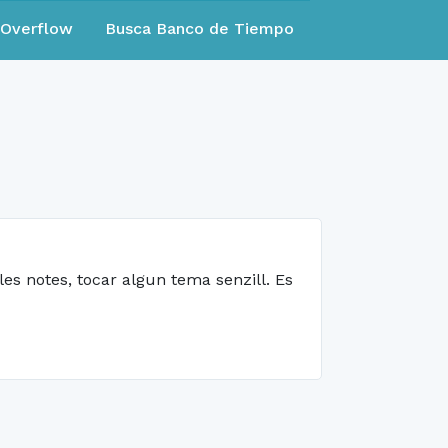
eOverflow
Busca Banco de Tiempo
 les notes, tocar algun tema senzill. Es