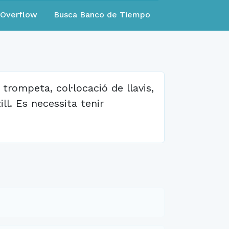
eOverflow
Busca Banco de Tiempo
 trompeta, col·locació de llavis,
ll. Es necessita tenir