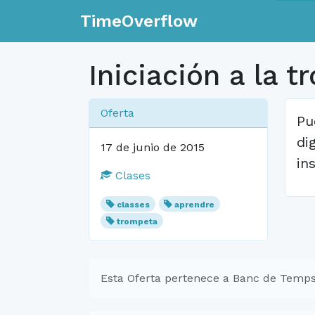
TimeOverflow
Iniciación a la t
Oferta
Pu
di
17 de junio de 2015
in
Clases
classes
aprendre
trompeta
Esta Oferta pertenece a Banc de Temps