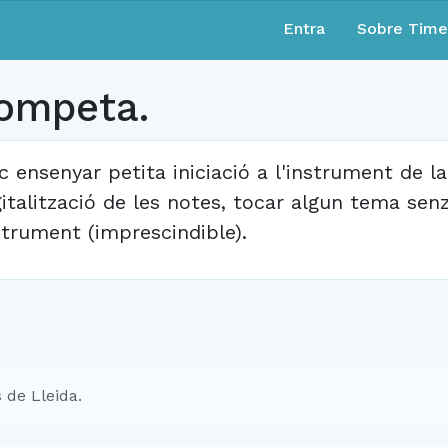
Entra
Sobre Tim
rompeta.
c ensenyar petita iniciació a l'instrument de la
gitalització de les notes, tocar algun tema senzi
strument (imprescindible).
 de Lleida.