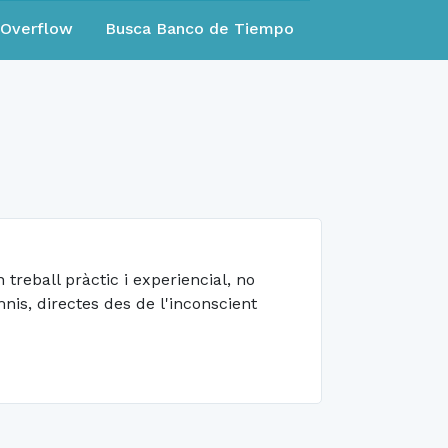
eOverflow
Busca Banco de Tiempo
treball pràctic i experiencial, no
s, directes des de l'inconscient