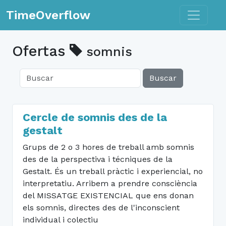
Toggle n
TimeOverflow
Ofertas
somnis
Buscar
Cercle de somnis des de la
gestalt
Grups de 2 o 3 hores de treball amb somnis
des de la perspectiva i técniques de la
Gestalt. És un treball pràctic i experiencial, no
interpretatiu. Arribem a prendre consciència
del MISSATGE EXISTENCIAL que ens donan
els somnis, directes des de l'inconscient
individual i colectiu