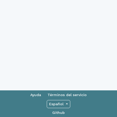
Ayuda
Términos del servicio
Español
Github