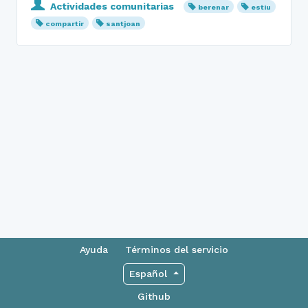
Actividades comunitarias
berenar
estiu
compartir
santjoan
Ayuda
Términos del servicio
Español
Github