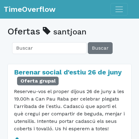
Toggle n
TimeOverflow
Ofertas
santjoan
Buscar
Berenar social d'estiu 26 de juny
Oferta grupal
Reserveu-vos el proper dijous 26 de juny a les
19.00h a Can Pau Raba per celebrar plegats
l'arribada de l'estiu. Cadascú que aporti el
què cregui per compartir de beguda, menjar i
utensilis. Intenteu portar cadascú els seus
coberts i tovalló. Us hi esperem a totes!