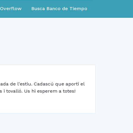
eOverflow
Busca Banco de Tiempo
ada de l'estiu. Cadascú que aporti el
i tovalló. Us hi esperem a totes!