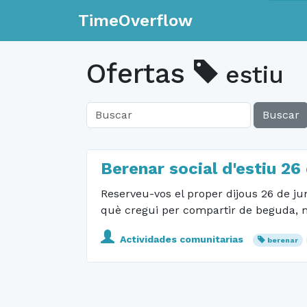
TimeOverflow
Ofertas
estiu
Buscar
Berenar social d'estiu 26 
Reserveu-vos el proper dijous 26 de jun
què cregui per compartir de beguda, men
Actividades comunitarias
berenar